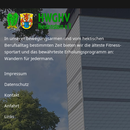
In unserer bewegungsarmen und vom hektischen
Berufsalltag bestimmten Zeit bieten wir die älteste Fitness-
sportart und das bewährteste Erholungsprogramm an:
Wandern für Jedermann.
Impressum
Datenschutz
Kontakt
Anfahrt
Links