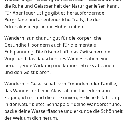
die Ruhe und Gelassenheit der Natur genießen kann.
Für Abenteuerlustige gibt es herausfordernde
Bergpfade und abenteuerliche Trails, die den
Adrenalinspiegel in die Höhe treiben.
Wandern ist nicht nur gut für die körperliche
Gesundheit, sondern auch für die mentale
Entspannung. Die frische Luft, das Zwitschern der
Vögel und das Rauschen des Windes haben eine
beruhigende Wirkung und können Stress abbauen
und den Geist klären.
Wandern in Gesellschaft von Freunden oder Familie,
das Wandern ist eine Aktivität, die für jedermann
zugänglich ist und die eine unvergessliche Erfahrung
in der Natur bietet. Schnapp dir deine Wanderschuhe,
packe deine Wasserflasche und erkunde die Schönheit
der Welt um dich herum.