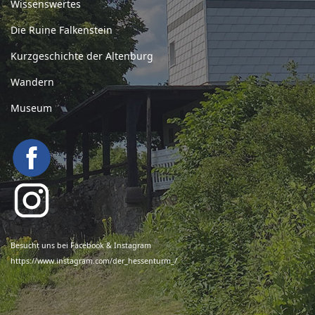
Wissenswertes
Die Ruine Falkenstein
Kurzgeschichte der Altenburg
Wandern
Museum
Besucht uns bei Facebook & Instagram
https://www.instagram.com/der_hessenturm_/