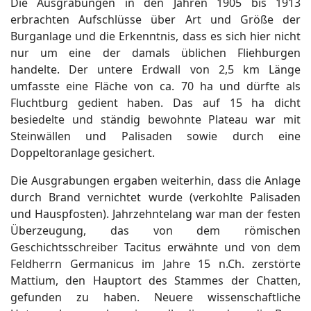
Die Ausgrabungen in den Jahren 1905 bis 1913
erbrachten Aufschlüsse über Art und Größe der
Burganlage und die Erkenntnis, dass es sich hier nicht
nur um eine der damals üblichen Fliehburgen
handelte. Der untere Erdwall von 2,5 km Länge
umfasste eine Fläche von ca. 70 ha und dürfte als
Fluchtburg gedient haben. Das auf 15 ha dicht
besiedelte und ständig bewohnte Plateau war mit
Steinwällen und Palisaden sowie durch eine
Doppeltoranlage gesichert.
Die Ausgrabungen ergaben weiterhin, dass die Anlage
durch Brand vernichtet wurde (verkohlte Palisaden
und Hauspfosten). Jahrzehntelang war man der festen
Überzeugung, das von dem römischen
Geschichtsschreiber Tacitus erwähnte und von dem
Feldherrn Germanicus im Jahre 15 n.Ch. zerstörte
Mattium, den Hauptort des Stammes der Chatten,
gefunden zu haben. Neuere wissenschaftliche